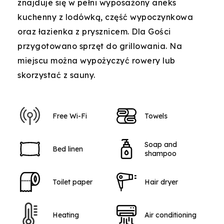
znajduje się w pełni wyposażony aneks
kuchenny z lodówką, część wypoczynkowa
oraz łazienka z prysznicem. Dla Gości
przygotowano sprzęt do grillowania. Na
miejscu można wypożyczyć rowery lub
skorzystać z sauny.
Free Wi-Fi
Towels
Soap and
Bed linen
shampoo
Toilet paper
Hair dryer
Heating
Air conditioning