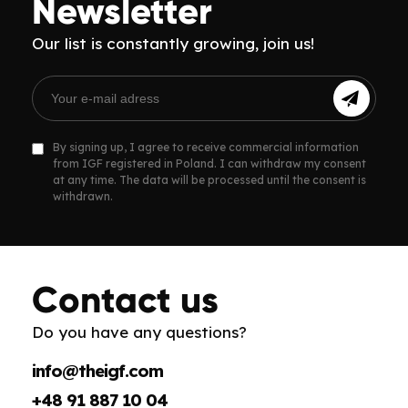
Newsletter
Our list is constantly growing, join us!
By signing up, I agree to receive commercial information
from IGF registered in Poland. I can withdraw my consent
at any time. The data will be processed until the consent is
withdrawn.
Contact us
Do you have any questions?
info@theigf.com
+48 91 887 10 04