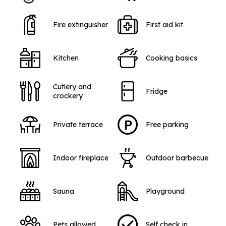
Fire extinguisher
First aid kit
Kitchen
Cooking basics
Cutlery and
Fridge
crockery
Private terrace
Free parking
Indoor fireplace
Outdoor barbecue
Sauna
Playground
Pets allowed
Self check in